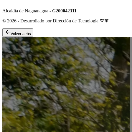
Alcaldía de Naguanagua -
G200042311
©
2026
- Desarrollado por Dirección de Tecnología 💙🧡
Volver atrás