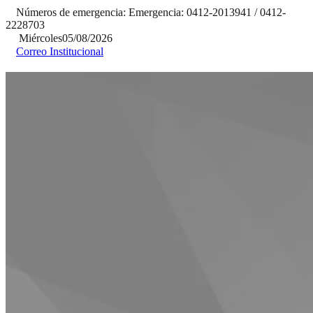
Números de emergencia:
Emergencia:
0412-2013941 / 0412-
2228703
Miércoles
05/08/2026
Correo Institucional