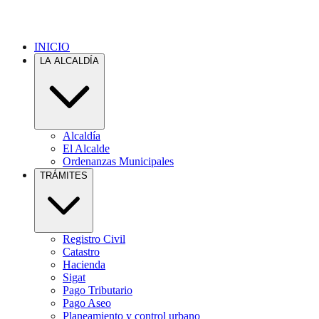
INICIO
LA ALCALDÍA
Alcaldía
El Alcalde
Ordenanzas Municipales
TRÁMITES
Registro Civil
Catastro
Hacienda
Sigat
Pago Tributario
Pago Aseo
Planeamiento y control urbano