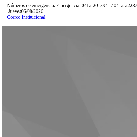
Números de emergencia:
Emergencia:
0412-2013941 / 0412-2228
Jueves
06/08/2026
Correo Institucional