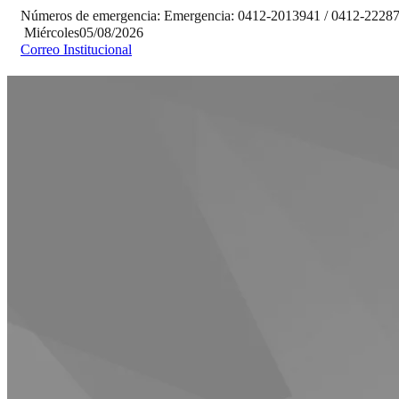
Números de emergencia:
Emergencia:
0412-2013941 / 0412-2228
Miércoles
05/08/2026
Correo Institucional